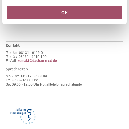
31.07.2017
Werden Sie Teil unseres MVZ Teams in unseren
OK
Filialpraxen
Kontakt
Telefon: 08131 - 6119-0
Telefax: 08131 - 6119-199
E-Mail:
kontakt@dachau-med.de
Sprechzeiten
Mo - Do
:
08:00 - 18:00 Uhr
Fr
:
08:00 - 14:00 Uhr
Sa
:
09:00 - 12:00 Uhr Notfalltelefonsprechstunde