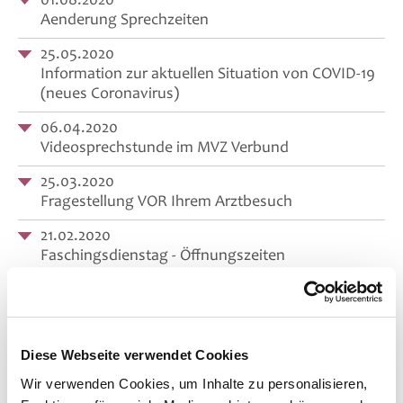
Aenderung Sprechzeiten
25.05.2020
Information zur aktuellen Situation von COVID-19
(neues Coronavirus)
06.04.2020
Videosprechstunde im MVZ Verbund
25.03.2020
Fragestellung VOR Ihrem Arztbesuch
21.02.2020
Faschingsdienstag - Öffnungszeiten
02.12.2019
Offene Stellen im MVZ Dachau Verbund
14.11.2019
Diese Webseite verwendet Cookies
Traditionelle Chinesische Medizin
Wir verwenden Cookies, um Inhalte zu personalisieren,
02.09.2019