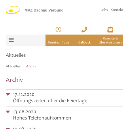
Jobs
Kontakt
Rezepte &
Terminanfrage
Callback
Überweisungen
Aktuelles
Aktuelles
Archiv
Archiv
17.12.2020
Öffnungszeiten über die Feiertage
13.08.2020
Hohes Telefonaufkommen
01.08.2020