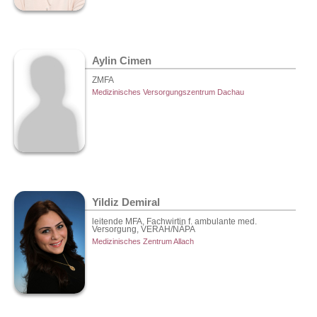
Aylin Cimen
ZMFA
Medizinisches Versorgungszentrum Dachau
Yildiz Demiral
leitende MFA, Fachwirtin f. ambulante med.
Versorgung, VERAH/NÄPA
Medizinisches Zentrum Allach