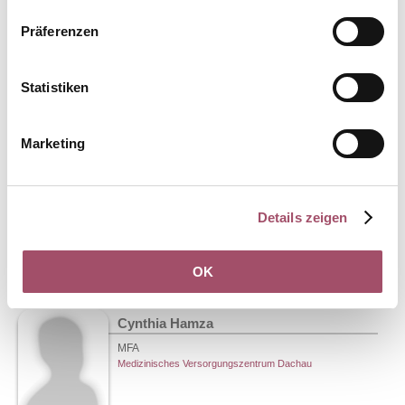
Medizinisches Versorgungszentrum Dachau
Präferenzen
Statistiken
Melissa Haddad
Marketing
Patientenservice
Medizinisches Versorgungszentrum Dachau
Details zeigen
OK
Cynthia Hamza
MFA
Medizinisches Versorgungszentrum Dachau