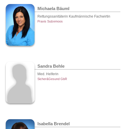
Michaela Bäuml
Rettungssanitäterin Kaufmännische Fachwirtin
Praxis Sulzemoos
Sandra Behle
Med. Helferin
Sicher&Gesund GbR
Isabella Brendel