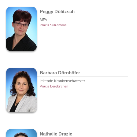
Peggy Dölitzsch
MFA
Praxis Sulzemoos
Barbara Dörnhöfer
leitende Krankenschwester
Praxis Bergkirchen
Nathalie Drazic