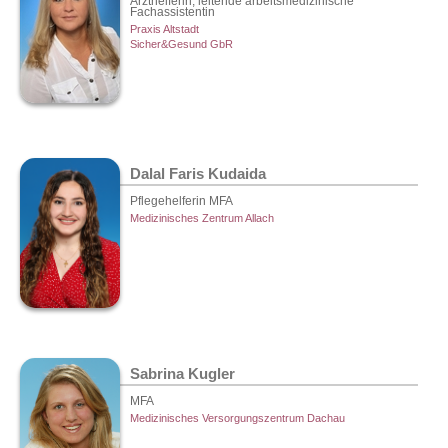
Arzthelferin, leitende arbeitsmedizinische
Fachassistentin
Praxis Altstadt
Sicher&Gesund GbR
Dalal Faris Kudaida
Pflegehelferin MFA
Medizinisches Zentrum Allach
Sabrina Kugler
MFA
Medizinisches Versorgungszentrum Dachau