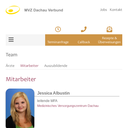
Jobs
Kontakt
Rezepte &
Terminanfrage
Callback
Überweisungen
Team
Ärzte
Mitarbeiter
Auszubildende
Mitarbeiter
Jessica Albustin
leitende MFA
Medizinisches Versorgungszentrum Dachau