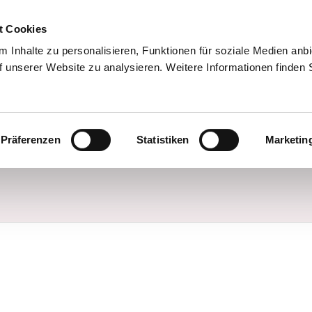
t Cookies
 Inhalte zu personalisieren, Funktionen für soziale Medien anb
f unserer Website zu analysieren. Weitere Informationen finden 
Team
Standorte/Praxen
Leistungen
Präferenzen
Statistiken
Marketin