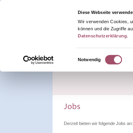
Diese Webseite verwende
Wir verwenden Cookies, um
können und die Zugriffe au
Datenschutzerklärung
.
Home
Leitgedanke
Aktuelles
Einwilligungsauswahl
Notwendig
Jobs
Derzeit bieten wir folgende Jobs an: