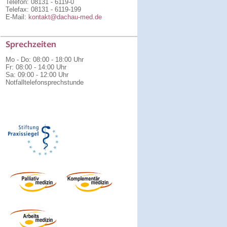
Telefon: 08131 - 6119-0
Telefax: 08131 - 6119-199
E-Mail:
kontakt@dachau-med.de
Sprechzeiten
Mo - Do
:
08:00 - 18:00 Uhr
Fr
:
08:00 - 14:00 Uhr
Sa
:
09:00 - 12:00 Uhr
Notfalltelefonsprechstunde