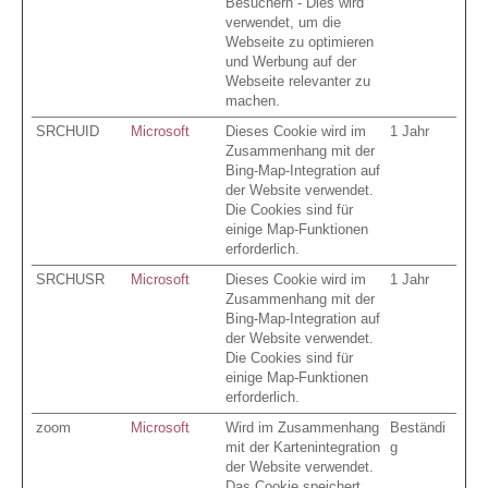
Besuchern - Dies wird
verwendet, um die
Webseite zu optimieren
und Werbung auf der
Webseite relevanter zu
machen.
SRCHUID
Microsoft
Dieses Cookie wird im
1 Jahr
Zusammenhang mit der
Bing-Map-Integration auf
der Website verwendet.
Die Cookies sind für
einige Map-Funktionen
erforderlich.
SRCHUSR
Microsoft
Dieses Cookie wird im
1 Jahr
Zusammenhang mit der
Bing-Map-Integration auf
der Website verwendet.
Die Cookies sind für
einige Map-Funktionen
erforderlich.
zoom
Microsoft
Wird im Zusammenhang
Beständi
mit der Kartenintegration
g
der Website verwendet.
Das Cookie speichert