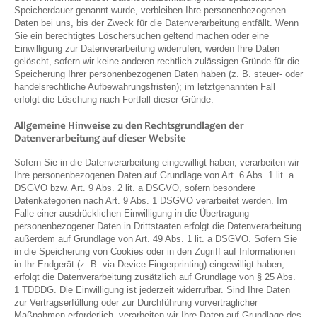
Speicherdauer genannt wurde, verbleiben Ihre personenbezogenen
Daten bei uns, bis der Zweck für die Datenverarbeitung entfällt. Wenn
Sie ein berechtigtes Löschersuchen geltend machen oder eine
Einwilligung zur Datenverarbeitung widerrufen, werden Ihre Daten
gelöscht, sofern wir keine anderen rechtlich zulässigen Gründe für die
Speicherung Ihrer personenbezogenen Daten haben (z. B. steuer- oder
handelsrechtliche Aufbewahrungsfristen); im letztgenannten Fall
erfolgt die Löschung nach Fortfall dieser Gründe.
Allgemeine Hinweise zu den Rechtsgrundlagen der
Datenverarbeitung auf dieser Website
Sofern Sie in die Datenverarbeitung eingewilligt haben, verarbeiten wir
Ihre personenbezogenen Daten auf Grundlage von Art. 6 Abs. 1 lit. a
DSGVO bzw. Art. 9 Abs. 2 lit. a DSGVO, sofern besondere
Datenkategorien nach Art. 9 Abs. 1 DSGVO verarbeitet werden. Im
Falle einer ausdrücklichen Einwilligung in die Übertragung
personenbezogener Daten in Drittstaaten erfolgt die Datenverarbeitung
außerdem auf Grundlage von Art. 49 Abs. 1 lit. a DSGVO. Sofern Sie
in die Speicherung von Cookies oder in den Zugriff auf Informationen
in Ihr Endgerät (z. B. via Device-Fingerprinting) eingewilligt haben,
erfolgt die Datenverarbeitung zusätzlich auf Grundlage von § 25 Abs.
1 TDDDG. Die Einwilligung ist jederzeit widerrufbar. Sind Ihre Daten
zur Vertragserfüllung oder zur Durchführung vorvertraglicher
Maßnahmen erforderlich, verarbeiten wir Ihre Daten auf Grundlage des