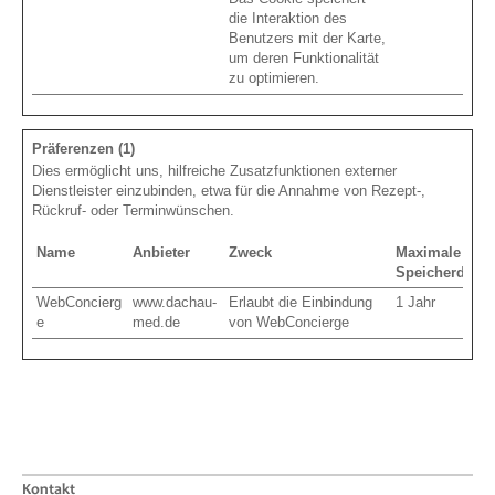
die Interaktion des
Benutzers mit der Karte,
um deren Funktionalität
zu optimieren.
Präferenzen (1)
Dies ermöglicht uns, hilfreiche Zusatzfunktionen externer
Dienstleister einzubinden, etwa für die Annahme von Rezept-,
Rückruf- oder Terminwünschen.
Name
Anbieter
Zweck
Maximale
Speicherdauer
WebConcierg
www.dachau-
Erlaubt die Einbindung
1 Jahr
e
med.de
von WebConcierge
Kontakt