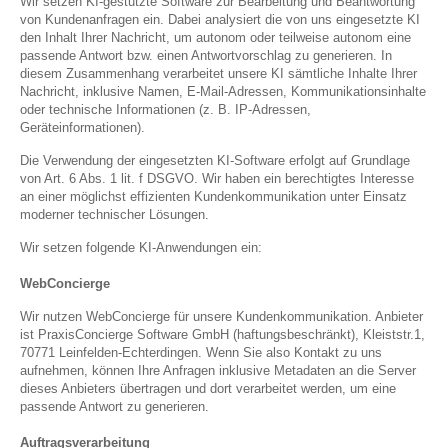
Wir setzen KI-gestützte Software zur Bearbeitung und Beantwortung
von Kundenanfragen ein. Dabei analysiert die von uns eingesetzte KI
den Inhalt Ihrer Nachricht, um autonom oder teilweise autonom eine
passende Antwort bzw. einen Antwortvorschlag zu generieren. In
diesem Zusammenhang verarbeitet unsere KI sämtliche Inhalte Ihrer
Nachricht, inklusive Namen, E-Mail-Adressen, Kommunikationsinhalte
oder technische Informationen (z. B. IP-Adressen,
Geräteinformationen).
Die Verwendung der eingesetzten KI-Software erfolgt auf Grundlage
von Art. 6 Abs. 1 lit. f DSGVO. Wir haben ein berechtigtes Interesse
an einer möglichst effizienten Kundenkommunikation unter Einsatz
moderner technischer Lösungen.
Wir setzen folgende KI-Anwendungen ein:
WebConcierge
Wir nutzen WebConcierge für unsere Kundenkommunikation. Anbieter
ist PraxisConcierge Software GmbH (haftungsbeschränkt), Kleiststr.1,
70771 Leinfelden-Echterdingen. Wenn Sie also Kontakt zu uns
aufnehmen, können Ihre Anfragen inklusive Metadaten an die Server
dieses Anbieters übertragen und dort verarbeitet werden, um eine
passende Antwort zu generieren.
Auftragsverarbeitung