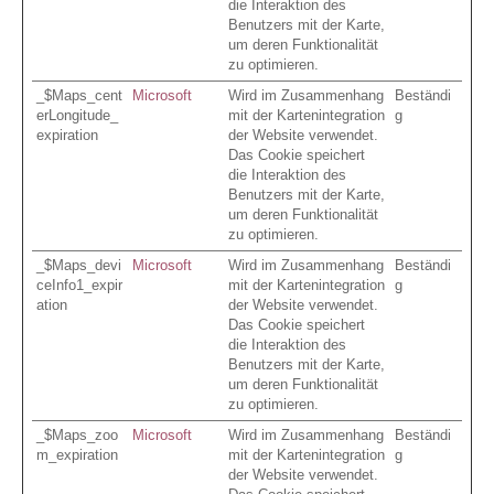
die Interaktion des
Benutzers mit der Karte,
um deren Funktionalität
zu optimieren.
_$Maps_cent
Microsoft
Wird im Zusammenhang
Beständi
erLongitude_
mit der Kartenintegration
g
expiration
der Website verwendet.
Das Cookie speichert
die Interaktion des
Benutzers mit der Karte,
um deren Funktionalität
zu optimieren.
_$Maps_devi
Microsoft
Wird im Zusammenhang
Beständi
ceInfo1_expir
mit der Kartenintegration
g
ation
der Website verwendet.
Das Cookie speichert
die Interaktion des
Benutzers mit der Karte,
um deren Funktionalität
zu optimieren.
_$Maps_zoo
Microsoft
Wird im Zusammenhang
Beständi
m_expiration
mit der Kartenintegration
g
der Website verwendet.