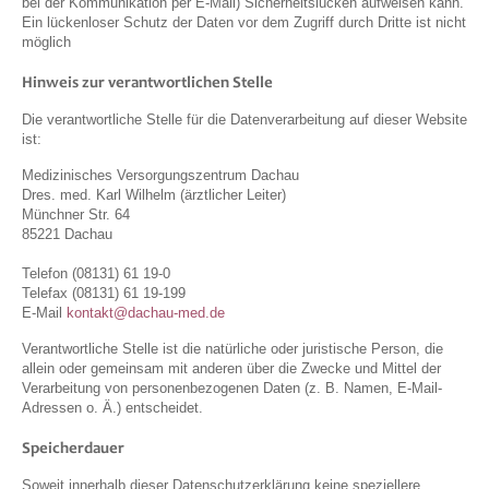
bei der Kommunikation per E-Mail) Sicherheitslücken aufweisen kann.
Ein lückenloser Schutz der Daten vor dem Zugriff durch Dritte ist nicht
möglich
Hinweis zur verantwortlichen Stelle
Die verantwortliche Stelle für die Datenverarbeitung auf dieser Website
ist:
Medizinisches Versorgungszentrum Dachau
Dres. med. Karl Wilhelm (ärztlicher Leiter)
Münchner Str. 64
85221 Dachau
Telefon (08131) 61 19-0
Telefax (08131) 61 19-199
E-Mail
kontakt@dachau-med.de
Verantwortliche Stelle ist die natürliche oder juristische Person, die
allein oder gemeinsam mit anderen über die Zwecke und Mittel der
Verarbeitung von personenbezogenen Daten (z. B. Namen, E-Mail-
Adressen o. Ä.) entscheidet.
Speicherdauer
Soweit innerhalb dieser Datenschutzerklärung keine speziellere