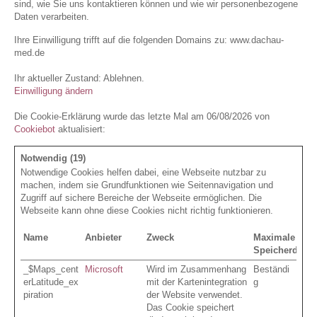
sind, wie Sie uns kontaktieren können und wie wir personenbezogene
Daten verarbeiten.
Ihre Einwilligung trifft auf die folgenden Domains zu: www.dachau-
med.de
Ihr aktueller Zustand: Ablehnen.
Einwilligung ändern
Die Cookie-Erklärung wurde das letzte Mal am 06/08/2026 von
Cookiebot
aktualisiert:
Notwendig (19)
Notwendige Cookies helfen dabei, eine Webseite nutzbar zu
machen, indem sie Grundfunktionen wie Seitennavigation und
Zugriff auf sichere Bereiche der Webseite ermöglichen. Die
Webseite kann ohne diese Cookies nicht richtig funktionieren.
Name
Anbieter
Zweck
Maximale
Speicherdauer
_$Maps_cent
Microsoft
Wird im Zusammenhang
Beständi
erLatitude_ex
mit der Kartenintegration
g
piration
der Website verwendet.
Das Cookie speichert