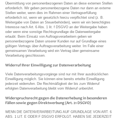
Übermittlung von personenbezogenen Daten an diese externen Stellen
erforderlich. Wir geben personenbezogene Daten nur dann an externe
Stellen weiter, wenn dies im Rahmen einer Vertragserfüllung
erforderlich ist, wenn wir gesetzlich hierzu verpflichtet sind (z. B.
Weitergabe von Daten an Steuerbehörden), wenn wir ein berechtigtes
Interesse nach Art. 6 Abs. 1 lit. f DSGVO an der Weitergabe haben
oder wenn eine sonstige Rechtsgrundlage die Datenweitergabe
erlaubt. Beim Einsatz von Auftragsverarbeitern geben wir
personenbezogene Daten unserer Kunden nur auf Grundlage eines
gültigen Vertrags über Auftragsverarbeitung weiter. Im Falle einer
gemeinsamen Verarbeitung wird ein Vertrag über gemeinsame
Verarbeitung geschlossen.
Widerruf Ihrer Einwilligung zur Datenverarbeitung
Viele Datenverarbeitungsvorgänge sind nur mit Ihrer ausdrücklichen
Einwilligung möglich. Sie können eine bereits erteilte Einwilligung
jederzeit widerrufen. Die Rechtmäßigkeit der bis zum Widerruf
erfolgten Datenverarbeitung bleibt vom Widerruf unberührt.
Widerspruchsrecht gegen die Datenerhebung in besonderen
Fällen sowie gegen Direktwerbung (Art. 21 DSGVO)
WENN DIE DATENVERARBEITUNG AUF GRUNDLAGE VON ART. 6
ABS. 1 LIT. E ODER F DSGVO ERFOLGT, HABEN SIE JEDERZEIT