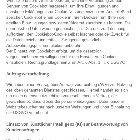
Wenn Sie unsere Website betreten, wird eine Verbindung zu den
Servern von Cookiebot hergestellt, um Ihre Einwilligungen und
sonstigen Erklärungen zur Cookie-Nutzung einzuholen. Anschließend
speichert Cookiebot einen Cookie in Ihrem Browser, um Ihnen die
erteilten Einwilligungen bzw. deren Widerruf zuordnen zu können. Die
so erfassten Daten werden gespeichert, bis Sie uns zur Löschung
auffordern, den Cookiebot-Cookie selbst löschen oder der Zweck für
die Datenspeicherung entfällt. Zwingende gesetzliche
Aufbewahrungspflichten bleiben unberührt.
Der Einsatz von Cookiebot erfolgt, um die gesetzlich
vorgeschriebenen Einwilligungen für den Einsatz von Cookies
einzuholen. Rechtsgrundlage hierfür ist Art. 6 Abs. 1 lit. c DSGVO.
Auftragsverarbeitung
Wir haben einen Vertrag über Auftragsverarbeitung (AVV) zur Nutzung
des oben genannten Dienstes geschlossen. Hierbei handelt es sich
um einen datenschutzrechtlich vorgeschriebenen Vertrag, der
gewährleistet, dass dieser die personenbezogenen Daten unserer
Websitebesucher nur nach unseren Weisungen und unter Einhaltung
der DSGVO verarbeitet.
Einsatz von Künstlicher Intelligenz (KI) zur Beantwortung von
Kundenanfragen