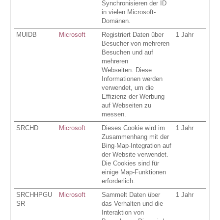
Synchronisieren der ID
in vielen Microsoft-
Domänen.
MUIDB
Microsoft
Registriert Daten über
1 Jahr
Besucher von mehreren
Besuchen und auf
mehreren
Webseiten. Diese
Informationen werden
verwendet, um die
Effizienz der Werbung
auf Webseiten zu
messen.
SRCHD
Microsoft
Dieses Cookie wird im
1 Jahr
Zusammenhang mit der
Bing-Map-Integration auf
der Website verwendet.
Die Cookies sind für
einige Map-Funktionen
erforderlich.
SRCHHPGU
Microsoft
Sammelt Daten über
1 Jahr
SR
das Verhalten und die
Interaktion von