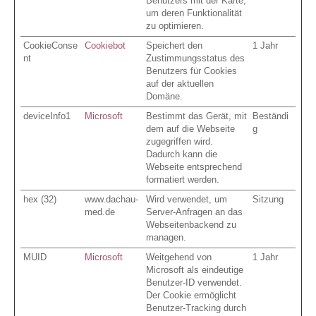
Benutzers mit der Karte,
um deren Funktionalität
zu optimieren.
CookieConse
Cookiebot
Speichert den
1 Jahr
nt
Zustimmungsstatus des
Benutzers für Cookies
auf der aktuellen
Domäne.
deviceInfo1
Microsoft
Bestimmt das Gerät, mit
Beständi
dem auf die Webseite
g
zugegriffen wird.
Dadurch kann die
Webseite entsprechend
formatiert werden.
hex (32)
www.dachau-
Wird verwendet, um
Sitzung
med.de
Server-Anfragen an das
Webseitenbackend zu
managen.
MUID
Microsoft
Weitgehend von
1 Jahr
Microsoft als eindeutige
Benutzer-ID verwendet.
Der Cookie ermöglicht
Benutzer-Tracking durch