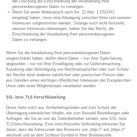
der Löschung die Einschränkung der Verarbeitung Ihrer
personenbezogenen Daten zu verlangen.
Wenn Sie einen Widerspruch nach Art. 21 Abs. 1 DSGVO
eingelegt haben, muss eine Abwägung zwischen Ihren und unseren
Interessen vorgenommen werden. Solange noch nicht feststeht,
wessen Interessen überwiegen, haben Sie das Recht, die
Einschränkung der Verarbeitung Ihrer personenbezogenen
Daten zu verlangen.
Wenn Sie die Verarbeitung Ihrer personenbezogenen Daten
eingeschränkt haben, dürfen diese Daten – von ihrer Speicherung
abgesehen – nur mit Ihrer Einwilligung oder zur Geltendmachung,
Ausübung oder Verteidigung von Rechtsansprüchen oder zum Schutz
der Rechte einer anderen natürlichen oder juristischen Person oder
aus Gründen eines wichtigen öffentlichen Interesses der Europäischen
Union oder eines Mitgliedstaats verarbeitet werden.
SSL- bzw. TLS-Verschlüsselung
Diese Seite nutzt aus Sicherheitsgründen und zum Schutz der
Übertragung vertraulicher Inhalte, wie zum Beispiel Bestellungen oder
Anfragen, die Sie an uns als Seitenbetreiber senden, eine SSL- bzw.
TLSVerschlüsselung. Eine verschlüsselte Verbindung erkennen Sie
daran, dass die Adresszeile des Browsers von „http://“ auf „https://“
wechselt und an dem Schloss-Symbol in Ihrer Browserzeile.