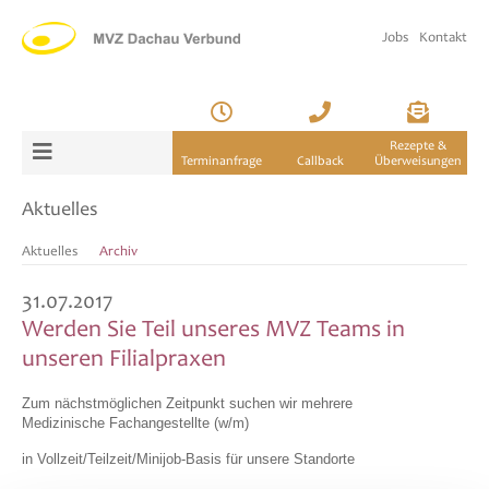
Jobs
Kontakt
Rezepte &
Terminanfrage
Callback
Überweisungen
Aktuelles
Aktuelles
Archiv
31.07.2017
Werden Sie Teil unseres MVZ Teams in
unseren Filialpraxen
Zum nächstmöglichen Zeitpunkt suchen wir mehrere
Medizinische Fachangestellte (w/m)
in Vollzeit/Teilzeit/Minijob-Basis für unsere Standorte