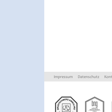
Impressum
Datenschutz
Kon