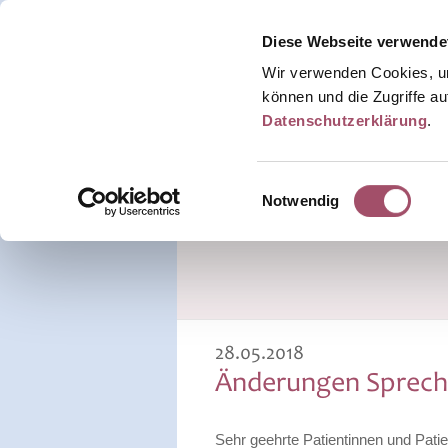
Diese Webseite verwende
Wir verwenden Cookies, um
können und die Zugriffe au
Datenschutzerklärung
.
Home
Leitgedanke
Aktuelles
Einwilligungsauswahl
Notwendig
Aktuelles
Archiv
28.05.2018
Änderungen Sprech
Sehr geehrte Patientinnen und Patie