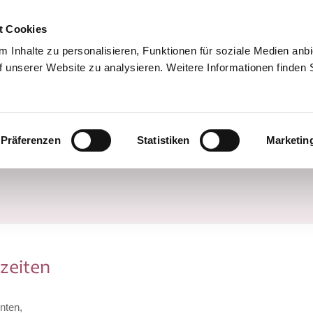
t Cookies
 Inhalte zu personalisieren, Funktionen für soziale Medien anb
f unserer Website zu analysieren. Weitere Informationen finden 
Team
Standorte/Praxen
Leistungen
Präferenzen
Statistiken
Marketin
zeiten
nten,