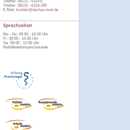
Telefon: 08131 - 6119-0
Telefax: 08131 - 6119-199
E-Mail:
kontakt@dachau-med.de
Sprechzeiten
Mo - Do
:
08:00 - 18:00 Uhr
Fr
:
08:00 - 14:00 Uhr
Sa
:
09:00 - 12:00 Uhr
Notfalltelefonsprechstunde