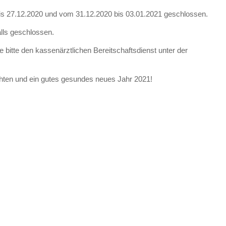
bis 27.12.2020 und vom 31.12.2020 bis 03.01.2021 geschlossen.
alls geschlossen.
e bitte den kassenärztlichen Bereitschaftsdienst unter der
ten und ein gutes gesundes neues Jahr 2021!