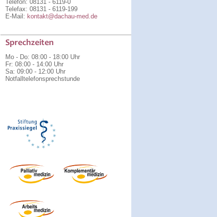
Telefon: 08131 - 6119-0
Telefax: 08131 - 6119-199
E-Mail:
kontakt@dachau-med.de
Sprechzeiten
Mo - Do
:
08:00 - 18:00 Uhr
Fr
:
08:00 - 14:00 Uhr
Sa
:
09:00 - 12:00 Uhr
Notfalltelefonsprechstunde