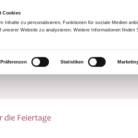
t Cookies
 Inhalte zu personalisieren, Funktionen für soziale Medien anb
f unserer Website zu analysieren. Weitere Informationen finden 
Team
Standorte/Praxen
Leistungen
Präferenzen
Statistiken
Marketin
 die Feiertage