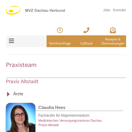
Jobs
Kontakt
Rezepte &
Terminanfrage
Callback
Überweisungen
Praxisteam
Praxis Altstadt
Ärzte
Claudia Hees
Fachärztin für Allgemeinmedizin
Medizinisches Versorgungszentrum Dachau
Praxis Altstadt