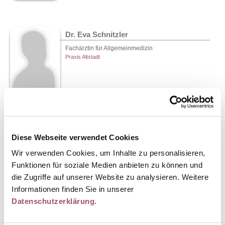
Dr. Eva Schnitzler
Fachärztin für Allgemeinmedizin
Praxis Altstadt
Diese Webseite verwendet Cookies
Mitarbeiter
Wir verwenden Cookies, um Inhalte zu personalisieren,
Funktionen für soziale Medien anbieten zu können und
Ivonne Koller
die Zugriffe auf unserer Website zu analysieren. Weitere
Informationen finden Sie in unserer
Arzthelferin, leitende arbeitsmedizinische
Fachassistentin
Datenschutzerklärung
.
Praxis Altstadt
Sicher&Gesund GbR