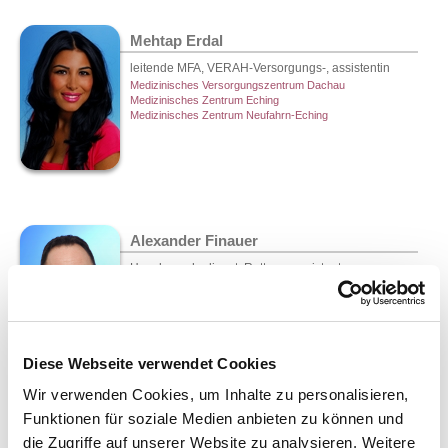
Mehtap Erdal
leitende MFA, VERAH-Versorgungs-, assistentin
Medizinisches Versorgungszentrum Dachau
Medizinisches Zentrum Eching
Medizinisches Zentrum Neufahrn-Eching
Alexander Finauer
Hausbesuchsdienst, Rettungsassistent
Medizinisches Versorgungszentrum Dachau
Medizinisches Zentrum Neufahrn-Eching
Diese Webseite verwendet Cookies
Wir verwenden Cookies, um Inhalte zu personalisieren,
Funktionen für soziale Medien anbieten zu können und
Beyza-Nur Göktas
die Zugriffe auf unserer Website zu analysieren. Weitere