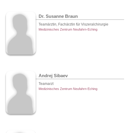
Dr. Susanne Braun
Teamärztin, Fachärztin für Viszeralchirurgie
Medizinisches Zentrum Neufahrn-Eching
Andrej Sibaev
Teamarzt
Medizinisches Zentrum Neufahrn-Eching