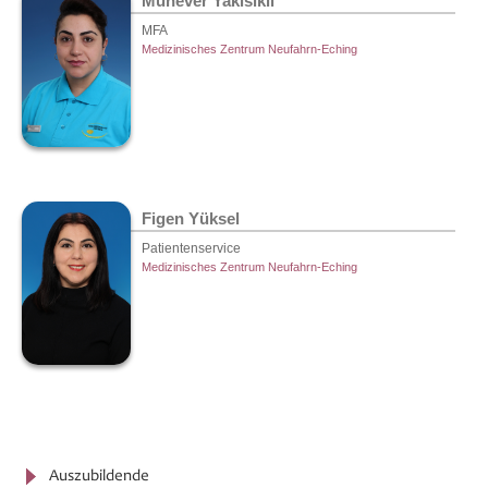
Münever Yakisikli
MFA
Medizinisches Zentrum Neufahrn-Eching
Figen Yüksel
Patientenservice
Medizinisches Zentrum Neufahrn-Eching
Auszubildende