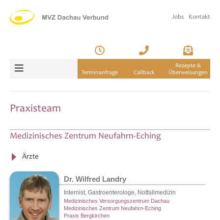
Jobs
Kontakt
Rezepte &
Terminanfrage
Callback
Überweisungen
Praxisteam
Medizinisches Zentrum Neufahrn-Eching
Ärzte
Dr. Wilfred Landry
Internist, Gastroenterologe, Notfallmedizin
Medizinisches Versorgungszentrum Dachau
Medizinisches Zentrum Neufahrn-Eching
Praxis Bergkirchen