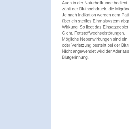
Auch in der Naturheilkunde bedien
zählt der Bluthochdruck, die Migrä
Je nach Indikation werden dem Pati
über ein steriles Einmalsystem abg
Wirkung. So liegt das Einsatzgebiet
Gicht, Fettstoffwechselstörungen.
Mögliche Nebenwirkungen sind ein K
oder Verletzung besteht bei der Bl
Nicht angewendet wird der Aderlas
Blutgerinnung.