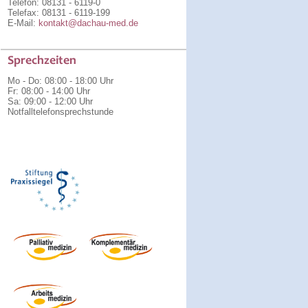
Telefon: 08131 - 6119-0
Telefax: 08131 - 6119-199
E-Mail:
kontakt@dachau-med.de
Sprechzeiten
Mo - Do
:
08:00 - 18:00 Uhr
Fr
:
08:00 - 14:00 Uhr
Sa
:
09:00 - 12:00 Uhr
Notfalltelefonsprechstunde